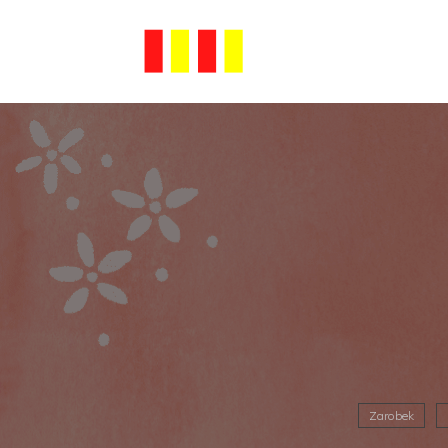
Zarobek