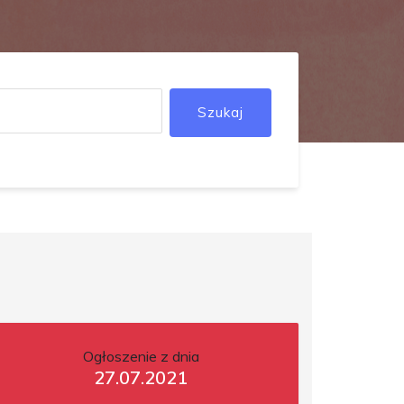
Szukaj
Ogłoszenie z dnia
27.07.2021