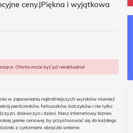
ncyjne ceny.|Piękna i wyjątkowa
siące. Oferta może być już nieaktualna!
zenia w zapewnianiu najtrafniejszych wyrobów również
zekrój pierścionków, łańcuszków, kolczyków i nie tylko
ężczyzn, dziewczyn i dzieci. Nasz internetowy biznes
erokiej gamie cenowej, by przystosować się do każdego
ścionki z cyrkoniami, obrączki srebrne,