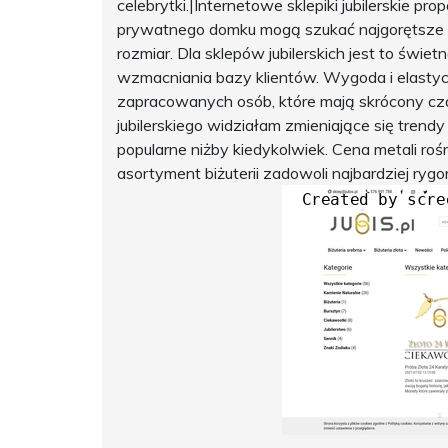
celebrytki.|Internetowe sklepiki jubilerskie p
prywatnego domku mogą szukać najgorętsze 
rozmiar. Dla sklepów jubilerskich jest to świ
wzmacniania bazy klientów. Wygoda i elastycz
zapracowanych osób, które mają skrócony czas
jubilerskiego widziałam zmieniające się trendy 
popularne niżby kiedykolwiek. Cena metali ro
asortyment biżuterii zadowoli najbardziej ry