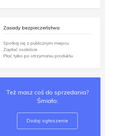
Zasady bezpieczeństwa
Spotkaj się z publicznym miejscu
Zapłać osobiście
Płać tylko po otrzymaniu produktu
Też masz coś do sprzedania?
Śmiało:
Dodaj ogłoszenie