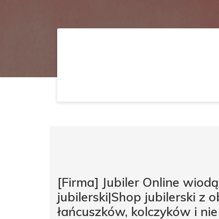
[Firma] Jubiler Online wiod
jubilerski|Shop jubilerski z
łańcuszków, kolczyków i nie t