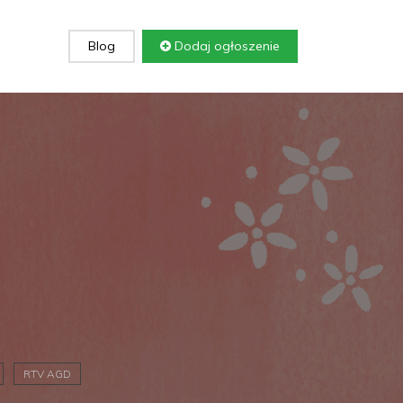
Blog
Dodaj ogłoszenie
RTV AGD