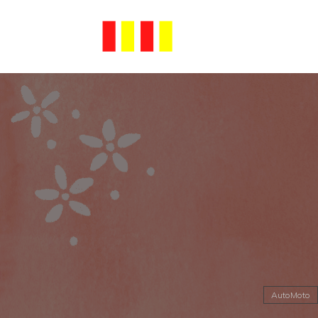
AutoMoto