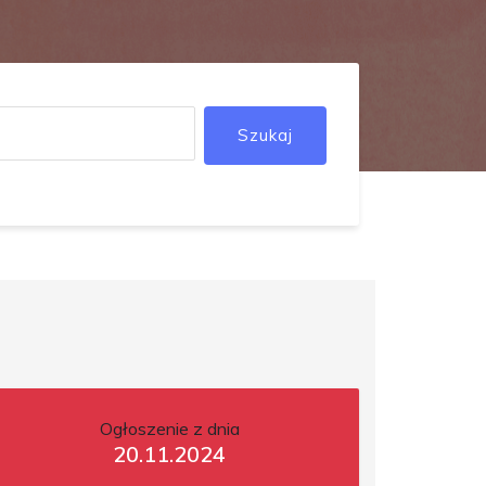
Szukaj
Ogłoszenie z dnia
20.11.2024