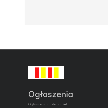
Ogłoszenia
Ogłoszenia małe i duże!