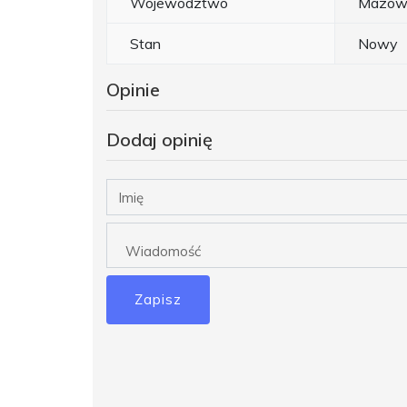
Województwo
Mazowi
Stan
Nowy
Opinie
Dodaj opinię
Zapisz