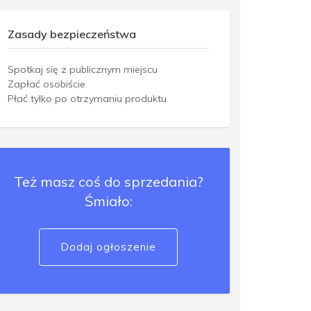
Zasady bezpieczeństwa
Spotkaj się z publicznym miejscu
Zapłać osobiście
Płać tylko po otrzymaniu produktu
Też masz coś do sprzedania?
Śmiało:
Dodaj ogłoszenie