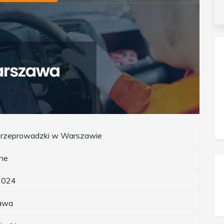
Przeprowadzki w Warszawie
ne
2024
awa