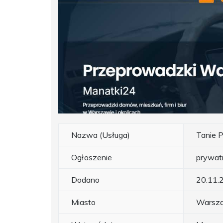
Nazwa (Usługa)
Tanie 
Ogłoszenie
prywat
Dodano
20.11.
Miasto
Warsz