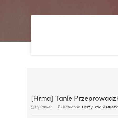
[Firma] Tanie Przeprowadz
By
Paweł
Kategoria
Domy Działki Mieszk