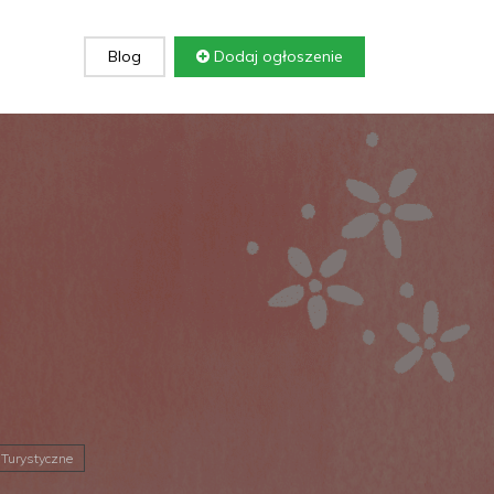
Blog
Dodaj ogłoszenie
Turystyczne