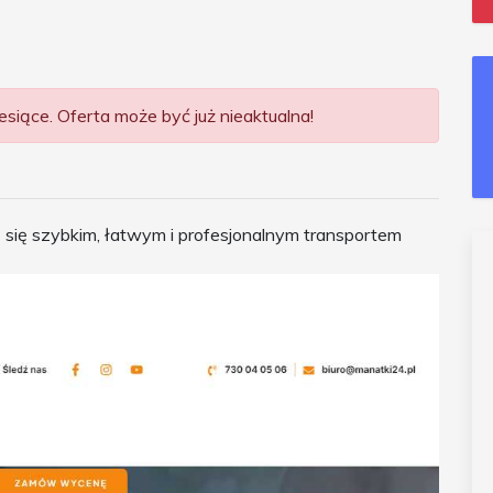
siące. Oferta może być już nieaktualna!
 się szybkim, łatwym i profesjonalnym transportem