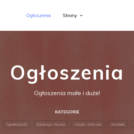
Ogłoszenia
Strony
Ogłoszenia
Ogłoszenia małe i duże!
KATEGORIE
Społeczność
Edukacja i Nauka
Uroda i Zdrowie
Zarobek