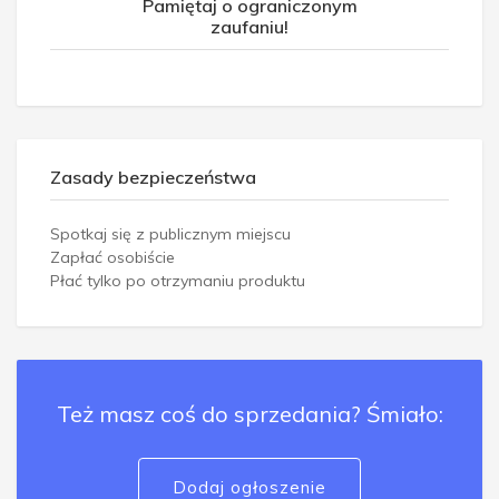
Pamiętaj o ograniczonym
zaufaniu!
Zasady bezpieczeństwa
Spotkaj się z publicznym miejscu
Zapłać osobiście
Płać tylko po otrzymaniu produktu
Też masz coś do sprzedania? Śmiało:
Dodaj ogłoszenie