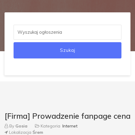
Szukaj
[Firma] Prowadzenie fanpage cena
By
Gosia
Kategoria
Internet
Lokalizacja
Śrem