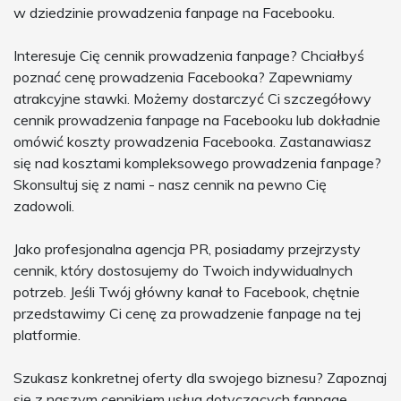
w dziedzinie prowadzenia fanpage na Facebooku.
Interesuje Cię cennik prowadzenia fanpage? Chciałbyś
poznać cenę prowadzenia Facebooka? Zapewniamy
atrakcyjne stawki. Możemy dostarczyć Ci szczegółowy
cennik prowadzenia fanpage na Facebooku lub dokładnie
omówić koszty prowadzenia Facebooka. Zastanawiasz
się nad kosztami kompleksowego prowadzenia fanpage?
Skonsultuj się z nami - nasz cennik na pewno Cię
zadowoli.
Jako profesjonalna agencja PR, posiadamy przejrzysty
cennik, który dostosujemy do Twoich indywidualnych
potrzeb. Jeśli Twój główny kanał to Facebook, chętnie
przedstawimy Ci cenę za prowadzenie fanpage na tej
platformie.
Szukasz konkretnej oferty dla swojego biznesu? Zapoznaj
się z naszym cennikiem usług dotyczących fanpage.