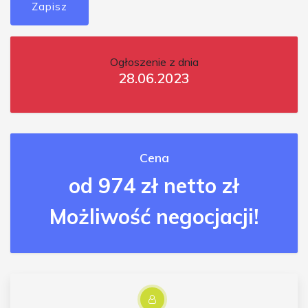
Zapisz
Ogłoszenie z dnia
28.06.2023
Cena
od 974 zł netto zł
Możliwość negocjacji!