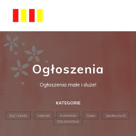
Ogłoszenia
Ogłoszenia małe i duże!
KATEGORIE
Styl i Moda
Internet
AutoMoto
Dieta
Społeczność
Dla rolnictwa