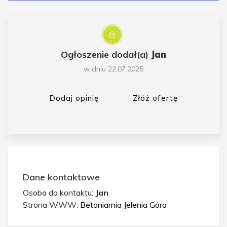
Ogłoszenie dodał(a)
Jan
w dniu 22.07.2025
Dodaj opinię
Złóż ofertę
Dane kontaktowe
Osoba do kontaktu:
Jan
Strona WWW:
Betoniarnia Jelenia Góra