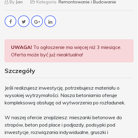
By
Jan
Kategoria
Remontowanie i Budowanie
UWAGA!
To ogłoszenie ma więcej niż 3 miesiące.
Oferta może być już nieaktualna!
Szczegóły
Jeśli realizujesz inwestycję, potrzebujesz materiału o
wysokiej wytrzymałości. Nasza betoniarnia oferuje
kompleksową obsługę od wytworzenia po rozładunek.
W naszej ofercie znajdziesz: mieszanki betonowe do
stropów, beton pod place i podjazdy, podsypki pod
inwestycje, rozwiązania indywidualne, gruszki i