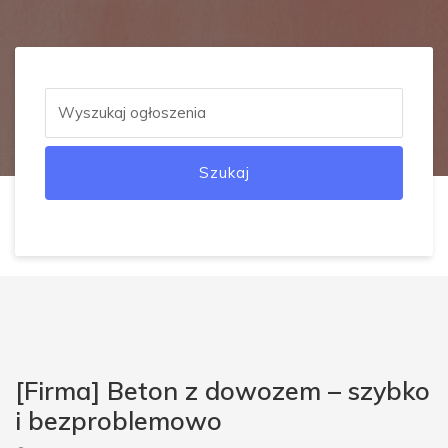
Szukaj
[Firma] Beton z dowozem – szybko
i bezproblemowo