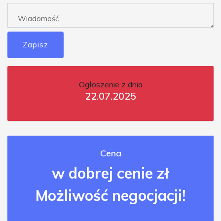
Zapisz
Ogłoszenie z dnia
22.07.2025
Cena
w dobrej cenie zł
Możliwość negocjacji!