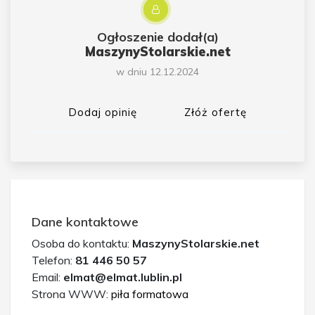
Ogłoszenie dodał(a)
MaszynyStolarskie.net
w dniu 12.12.2024
Dodaj opinię
Złóż ofertę
Dane kontaktowe
Osoba do kontaktu:
MaszynyStolarskie.net
Telefon:
81 446 50 57
Email:
elmat@elmat.lublin.pl
Strona WWW:
piła formatowa