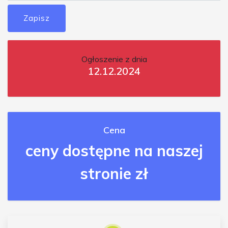
Zapisz
Ogłoszenie z dnia
12.12.2024
Cena
ceny dostępne na naszej
stronie zł