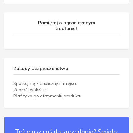
Pamiętaj o ograniczonym
zaufaniu!
Zasady bezpieczeństwa
Spotkaj się z publicznym miejscu
Zapłać osobiście
Płać tylko po otrzymaniu produktu
Też masz coś do sprzedania? Śmiało: