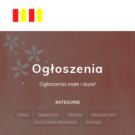
Ogłoszenia
Ogłoszenia małe i duże!
KATEGORIE
Antyk
Społeczność
Finanse
Dla przemysłu
Domy Działki Mieszkania
Zoologia