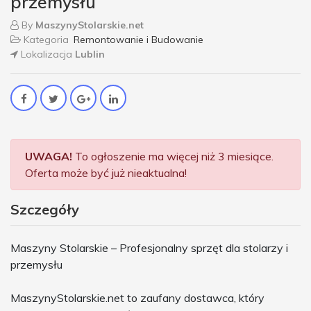
przemysłu
By
MaszynyStolarskie.net
Kategoria
Remontowanie i Budowanie
Lokalizacja
Lublin
UWAGA!
To ogłoszenie ma więcej niż 3 miesiące.
Oferta może być już nieaktualna!
Szczegóły
Maszyny Stolarskie – Profesjonalny sprzęt dla stolarzy i
przemysłu
MaszynyStolarskie.net to zaufany dostawca, który