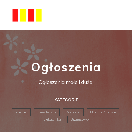
Ogłoszenia
Ogłoszenia małe i duże!
KATEGORIE
Internet
Turystyczne
Zoologia
Uroda i Zdrowie
Elektronika
Biznesowo