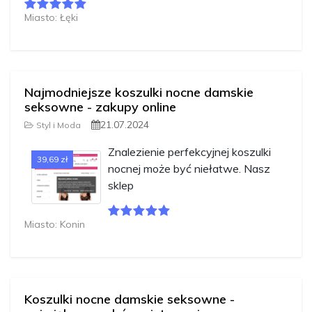
Miasto: Łęki
Najmodniejsze koszulki nocne damskie
seksowne - zakupy online
21.07.2024
Styl i Moda
Znalezienie perfekcyjnej koszulki
39,69 zł
nocnej może być niełatwe. Nasz
sklep
Miasto: Konin
Koszulki nocne damskie seksowne -