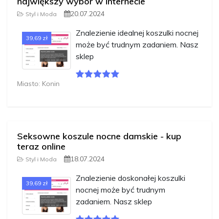
największy wybór w internecie
20.07.2024
Styl i Moda
Znalezienie idealnej koszulki nocnej
39,69 zł
może być trudnym zadaniem. Nasz
sklep
Miasto: Konin
Seksowne koszule nocne damskie - kup
teraz online
18.07.2024
Styl i Moda
Znalezienie doskonałej koszulki
39,69 zł
nocnej może być trudnym
zadaniem. Nasz sklep