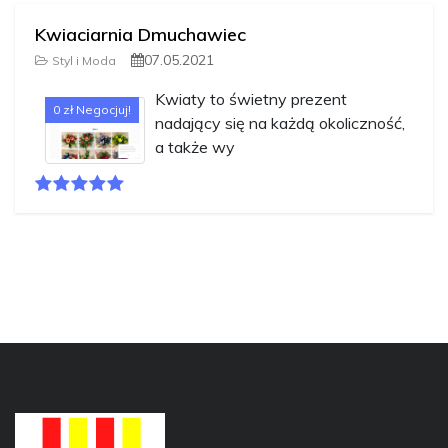
Kwiaciarnia Dmuchawiec
07.05.2021
Styl i Moda
Kwiaty to świetny prezent
0 zł Negocjuj!
nadający się na każdą okoliczność,
a także wy