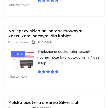
Miasto: Konin
Najlepszy sklep online z seksownymi
koszulkami nocnymi dla kobiet
18.07.2024
Styl i Moda
Znalezienie doskonałej koszulki
39,69 zł
nocnej może być wyzwaniem. Nasz
sklep
Miasto: Konin
Polska biżuteria srebrna Silveris.pl