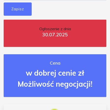
Zapisz
Ogłoszenie z dnia
30.07.2025
Cena
w dobrej cenie zł
Możliwość negocjacji!