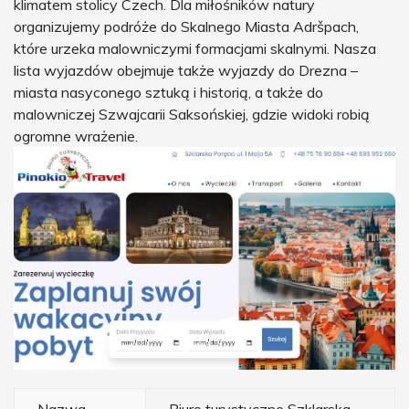
klimatem stolicy Czech. Dla miłośników natury
organizujemy podróże do Skalnego Miasta Adršpach,
które urzeka malowniczymi formacjami skalnymi. Nasza
lista wyjazdów obejmuje także wyjazdy do Drezna –
miasta nasyconego sztuką i historią, a także do
malowniczej Szwajcarii Saksońskiej, gdzie widoki robią
ogromne wrażenie.