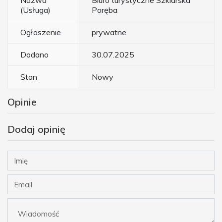
Nazwa
Biuro turystyczne Szklarska
(Usługa)
Poręba
Ogłoszenie
prywatne
Dodano
30.07.2025
Stan
Nowy
Opinie
Dodaj opinię