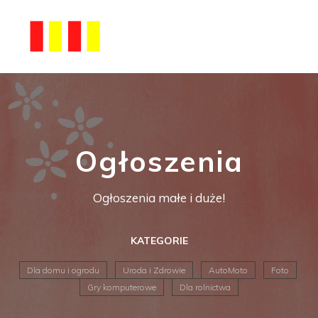
Ogłoszenia
Ogłoszenia małe i duże!
KATEGORIE
Dla domu i ogrodu
Uroda i Zdrowie
AutoMoto
Foto
Gry komputerowe
Dla rolnictwa