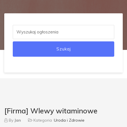
Szukaj
[Firma] Wlewy witaminowe
By
Jan
Kategoria
Uroda i Zdrowie