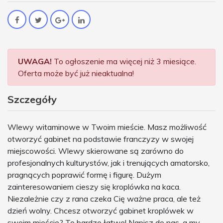
UWAGA!
To ogłoszenie ma więcej niż 3 miesiące.
Oferta może być już nieaktualna!
Szczegóły
Wlewy witaminowe w Twoim mieście. Masz możliwość
otworzyć gabinet na podstawie franczyzy w swojej
miejscowości. Wlewy skierowane są zarówno do
profesjonalnych kulturystów, jak i trenujących amatorsko,
pragnących poprawić formę i figurę. Dużym
zainteresowaniem cieszy się kroplówka na kaca.
Niezależnie czy z rana czeka Cię ważne praca, ale też
dzień wolny. Chcesz otworzyć gabinet kroplówek w
swoim mieście? To bardzo łatwe! Napisz do nas, a my