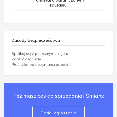
Pamiętaj o ograniczonym
zaufaniu!
Zasady bezpieczeństwa
Spotkaj się z publicznym miejscu
Zapłać osobiście
Płać tylko po otrzymaniu produktu
Też masz coś do sprzedania? Śmiało:
Dodaj ogłoszenie