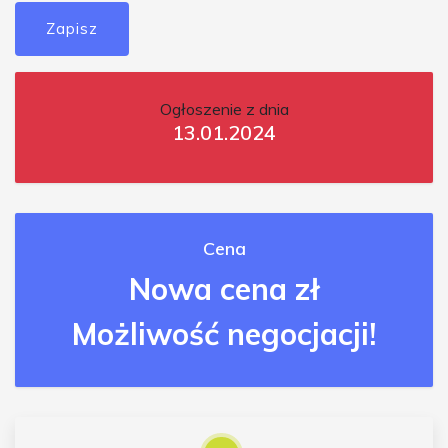
Zapisz
Ogłoszenie z dnia
13.01.2024
Cena
Nowa cena zł
Możliwość negocjacji!