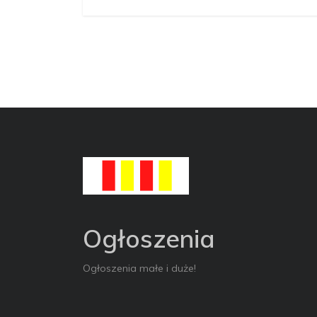
Ogłoszenia
Ogłoszenia małe i duże!