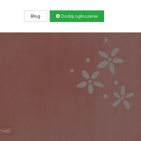
Blog
Dodaj ogłoszenie
V AGD