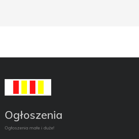
Ogłoszenia
Ogłoszenia małe i duże!