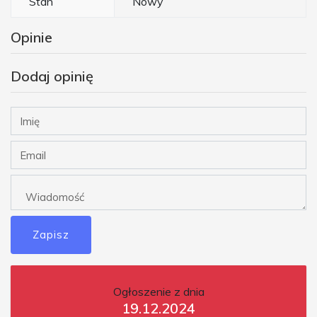
Stan
Nowy
Opinie
Dodaj opinię
Zapisz
Ogłoszenie z dnia
19.12.2024