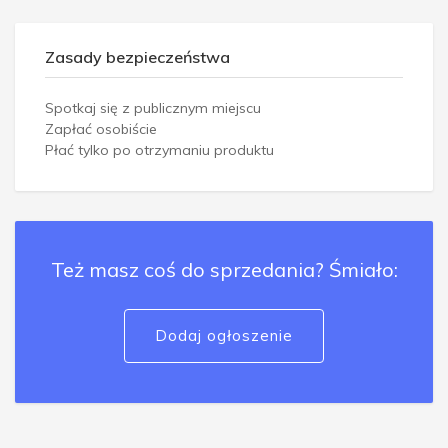
Zasady bezpieczeństwa
Spotkaj się z publicznym miejscu
Zapłać osobiście
Płać tylko po otrzymaniu produktu
Też masz coś do sprzedania? Śmiało:
Dodaj ogłoszenie