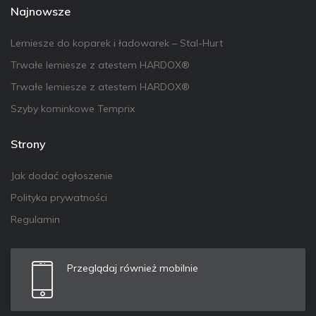
Najnowsze
Lemiesze do koparek i ładowarek – Stal-Hurt
Trwałe lemiesze z atestem HARDOX®
Trwałe lemiesze z atestem HARDOX®
Szyby kominkowe Temprix
Strony
Jak dodać ogłoszenie
Polityka prywatności
Regulamin
Przeglądaj również mobilnie