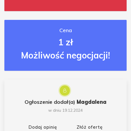
Cena
1 zł
Możliwość negocjacji!
Ogłoszenie dodał(a)
Magdalena
w dniu 19.12.2024
Dodaj opinię
Złóż ofertę