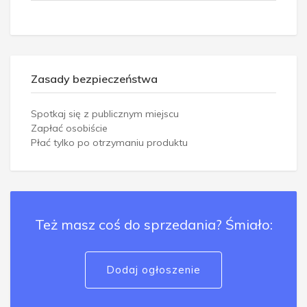
Zasady bezpieczeństwa
Spotkaj się z publicznym miejscu
Zapłać osobiście
Płać tylko po otrzymaniu produktu
Też masz coś do sprzedania? Śmiało:
Dodaj ogłoszenie