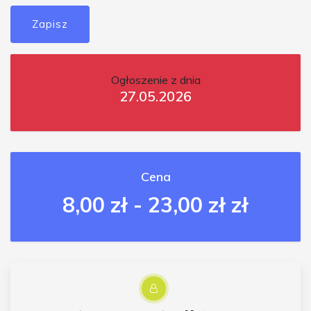
Zapisz
Ogłoszenie z dnia
27.05.2026
Cena
8,00 zł - 23,00 zł zł