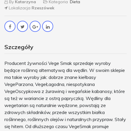
By
Katarzyna
Kategoria
Dieta
Lokalizacja
Rzeszówek
Szczegóły
Producent żywności Vege Smak sprzedaje wyroby
będące roślinną alternatywą dla wędlin. W swoim sklepie
ma takie wyroby jak: dobrze znane kiełbasy
VegeParzona, VegeŁagodna, niespotykana
VegeOscypkowa z żurawiną i wegańskie kabanosy, które
są też w wariancie z ostrą papryczką. Wędliny dla
wegetarian są naturalnie wędzone, powstają ze
zdrowych składników, przede wszystkim białka
roślinnego, roślinnych olejów i naturalnych przypraw. Stały
się hitem. Od dłuższego czasu VegeSmak promuje