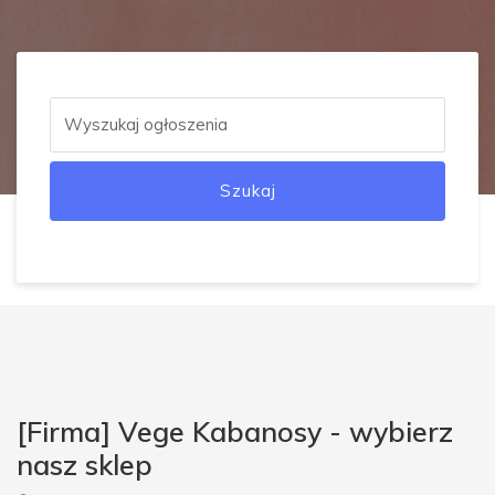
Szukaj
[Firma] Vege Kabanosy - wybierz
nasz sklep