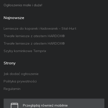
Ogłoszenia małe i duże!
Najnowsze
Lemiesze do koparek i ładowarek – Stal-Hurt
Trwałe lemiesze z atestem HARDOX®
Trwałe lemiesze z atestem HARDOX®
Szyby kominkowe Temprix
Strony
Jak dodać ogłoszenie
Polityka prywatności
Regulamin
Przeglądaj również mobilnie