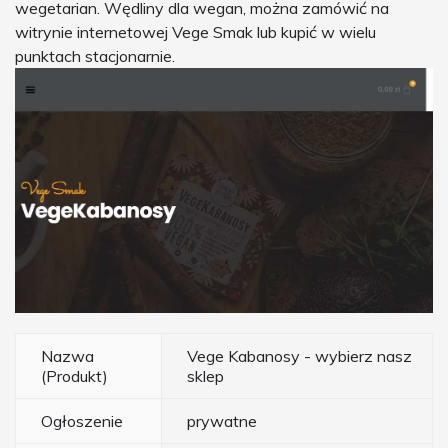
wegetarian. Wędliny dla wegan, można zamówić na
witrynie internetowej Vege Smak lub kupić w wielu
punktach stacjonarnie.
Nazwa
Vege Kabanosy - wybierz nasz
(Produkt)
sklep
Ogłoszenie
prywatne