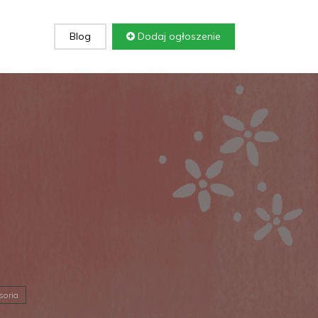
Blog
Dodaj ogłoszenie
soria