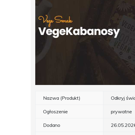
Nazwa (Produkt)
Odkryj świ
Ogłoszenie
prywatne
Dodano
26.05.202