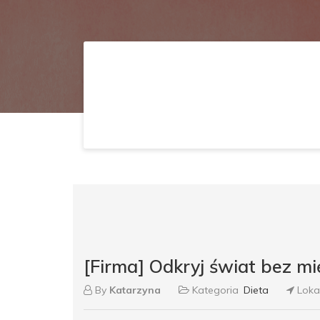
[Firma] Odkryj świat bez mi
By
Katarzyna
Kategoria
Dieta
Loka