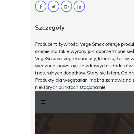
Szczegóły
Producent żywności Vege Smak oferuje produ
sklepie ma takie wyroby jak: dobrze znane k
VegeSalami i vege kabanosy, które są też w wer
wędzone, powstają ze zdrowych składników, 
i naturalnych dodatków. Stały się hitem. Od
Produkty dla wegetarian, można zamówić na s
niektórych punktach stacjonarnie.