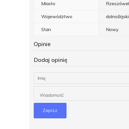
Miasto
Rzeszówe
Województwo
dolnośląsk
Stan
Nowy
Opinie
Dodaj opinię
Zapisz