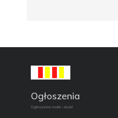
Ogłoszenia
Ogłoszenia małe i duże!