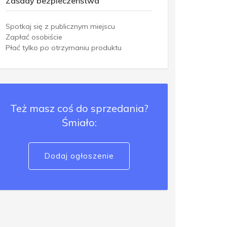
Zasady bezpieczeństwa
Spotkaj się z publicznym miejscu
Zapłać osobiście
Płać tylko po otrzymaniu produktu
Też masz coś do sprzedania?
Śmiało:
Dodaj ogłoszenie