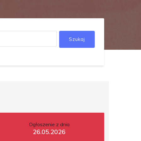
Szukaj
Ogłoszenie z dnia
26.05.2026