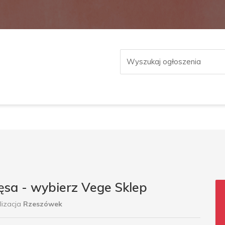
ęsa - wybierz Vege Sklep
lizacja
Rzeszówek