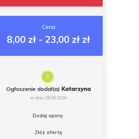
Cena
8,00 zł - 23,00 zł zł
Ogłoszenie dodał(a)
Katarzyna
w dniu 26.05.2026
Dodaj opinię
Złóż ofertę