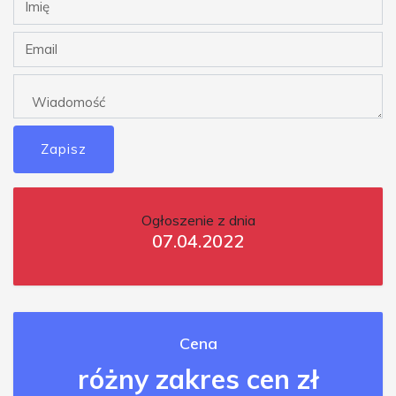
Zapisz
Ogłoszenie z dnia
07.04.2022
Cena
różny zakres cen zł