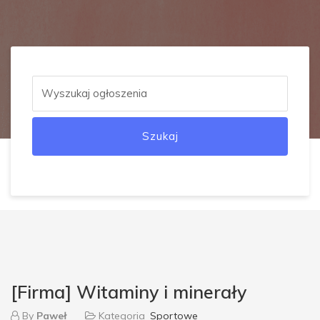
Szukaj
[Firma] Witaminy i minerały
By
Paweł
Kategoria
Sportowe